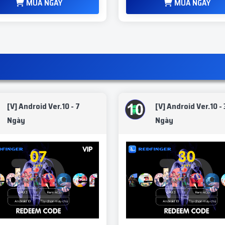
MUA NGAY
MUA NGAY
[V] Android Ver.10 - 7
[V] Android Ver.10 -
Ngày
Ngày