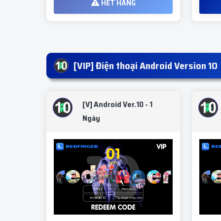
HẾT HÀNG
[VIP] Điện thoại Android Version 10
[V] Android Ver.10 - 1
Ngày