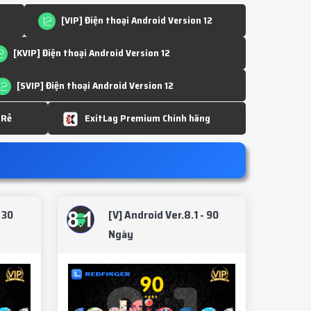
[VIP] Điện thoại Android Version 12
[KVIP] Điện thoại Android Version 12
[SVIP] Điện thoại Android Version 12
 Rẻ
ExitLag Premium Chính hãng
 30
[V] Android Ver.8.1 - 90
Ngày