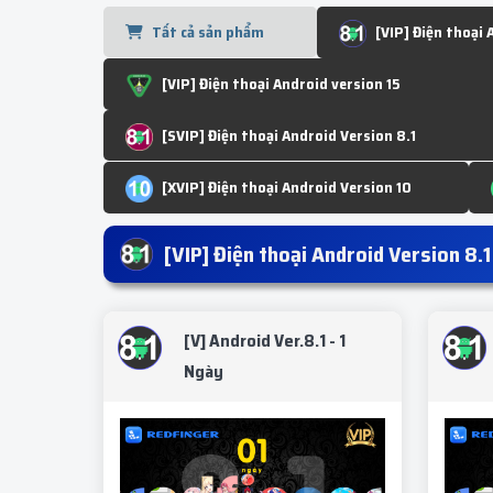
Tất cả sản phẩm
[VIP] Điện thoại 
[VIP] Điện thoại Android version 15
[SVIP] Điện thoại Android Version 8.1
[XVIP] Điện thoại Android Version 10
[VIP] Điện thoại Android Version 8.1
[V] Android Ver.8.1 - 1
Ngày