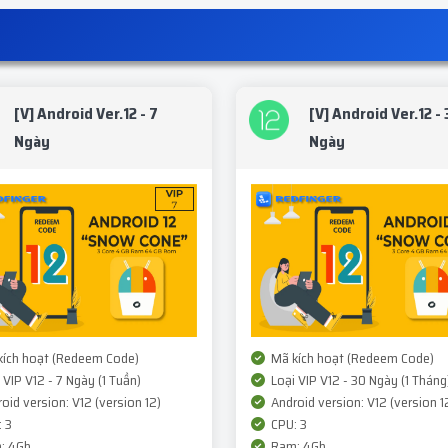
[V] Android Ver.12 - 7
[V] Android Ver.12 - 
Ngày
Ngày
ích hoạt (Redeem Code)
Mã kích hoạt (Redeem Code)
 VIP V12 - 7 Ngày (1 Tuần)
Loại VIP V12 - 30 Ngày (1 Tháng
oid version: V12 (version 12)
Android version: V12 (version 1
 3
CPU: 3
: 4Gb
Ram: 4Gb