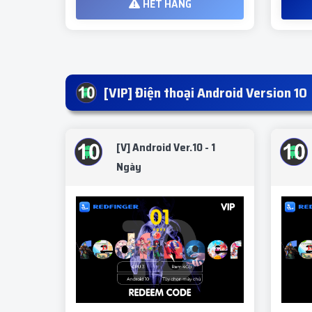
HẾT HÀNG
[VIP] Điện thoại Android Version 10
[V] Android Ver.10 - 1
Ngày