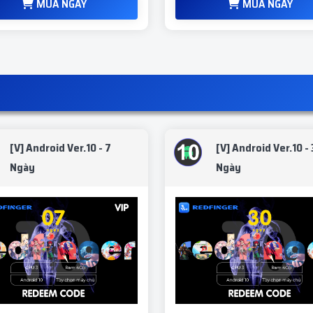
MUA NGAY
MUA NGAY
[V] Android Ver.10 - 7
[V] Android Ver.10 -
Ngày
Ngày