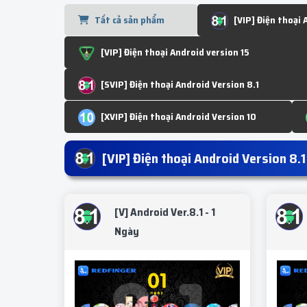
Tất cả sản phẩm
[VIP] Điện thoại 
[VIP] Điện thoại Android version 15
[SVIP] Điện thoại Android Version 8.1
[XVIP] Điện thoại Android Version 10
[VIP] Điện thoại Android Version 8.1
[V] Android Ver.8.1 - 1
Ngày