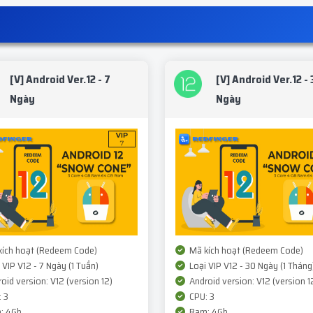
[V] Android Ver.12 - 7
[V] Android Ver.12 - 
Ngày
Ngày
ích hoạt (Redeem Code)
Mã kích hoạt (Redeem Code)
 VIP V12 - 7 Ngày (1 Tuần)
Loại VIP V12 - 30 Ngày (1 Tháng
oid version: V12 (version 12)
Android version: V12 (version 1
 3
CPU: 3
: 4Gb
Ram: 4Gb