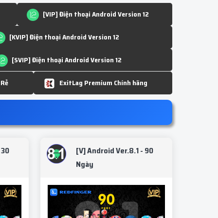
[VIP] Điện thoại Android Version 12
[KVIP] Điện thoại Android Version 12
[SVIP] Điện thoại Android Version 12
 Rẻ
ExitLag Premium Chính hãng
 30
[V] Android Ver.8.1 - 90
Ngày