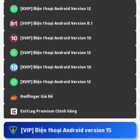
[KVIP] Điện thoại Android Version 12
[SVIP] Điện thoại Android Version 8.1
[SVIP] Điện thoại Android Version 10
[SVIP] Điện thoại Android Version 12
[XVIP] Điện thoại Android Version 10
[XVIP] Điện thoại Android Version 12
Redfinger Giá Rẻ
ExitLag Premium Chính hãng
[VIP] Điện thoại Android version 15