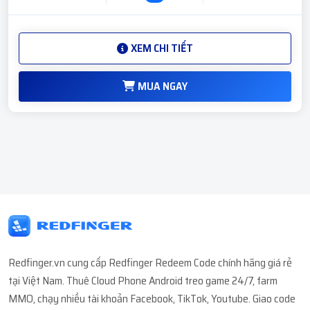
XEM CHI TIẾT
MUA NGAY
Redfinger.vn cung cấp Redfinger Redeem Code chính hãng giá rẻ
tại Việt Nam. Thuê Cloud Phone Android treo game 24/7, farm
MMO, chạy nhiều tài khoản Facebook, TikTok, Youtube. Giao code