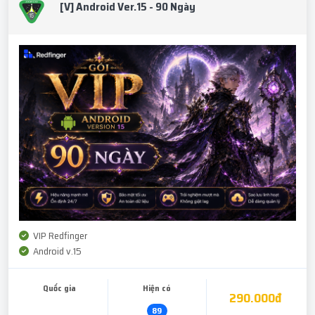
[V] Android Ver.15 - 90 Ngày
VIP Redfinger
Android v.15
Quốc gia
Hiện có
290.000đ
89