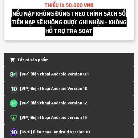
THIỂU là 50.000 VNĐ
NẾU NẠP KHÔNG ĐÚNG THEO CHÍNH SÁCH SỐ
TIỀN NẠP SẼ KHÔNG ĐƯỢC GHI NHẬN - KHÔNG
HỖ TRỢ TRA SOÁT
Tất cả sản phẩm
[VIP] Điện thoại Android Version 8.1
[VIP] Điện thoại Android Version 10
[VIP] Điện thoại Android Version 12
[VIP] Điện thoại Android version 15
[KVIP] Điện thoại Android Version 10