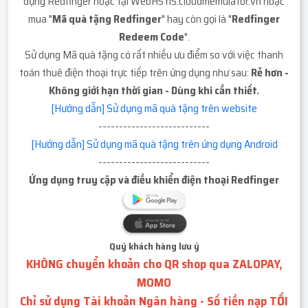
dụng Redfinger hoặc tại WebH5 h5.cloudmemulator.vn hoặc
mua "
Mã quà tặng Redfinger
" hay còn gọi là "
Redfinger
Redeem Code
".
Sử dụng Mã quà tặng có rất nhiều ưu điểm so với việc thanh
toán thuê điện thoại trực tiếp trên ứng dụng như sau:
Rẻ hơn -
Không giới hạn thời gian - Dùng khi cần thiết.
[Hướng dẫn] Sử dụng mã quà tặng trên website
---------------------------
[Hướng dẫn] Sử dụng mã quà tặng trên ứng dụng Android
---------------------------
Ứng dụng truy cập và điều khiển điện thoại Redfinger
Quý khách hàng lưu ý
KHÔNG chuyển khoản cho QR shop qua ZALOPAY,
MOMO
Chỉ sử dụng Tài khoản Ngân hàng - Số tiền nạp TỐI