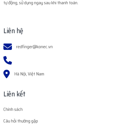
tự động, sử dụng ngay sau khi thanh toán.
Liên hệ
redfinger@konec.vn
Hà Nội, Việt Nam
Liên kết
Chính sách
Câu hỏi thường gặp