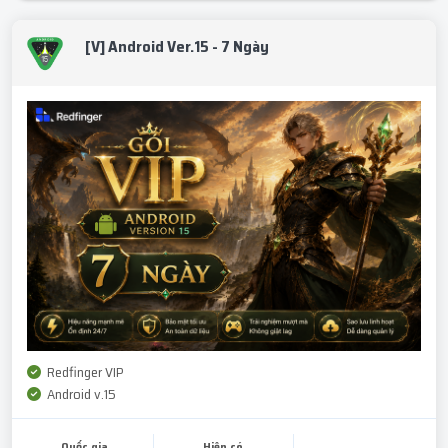
[V] Android Ver.15 - 7 Ngày
Redfinger VIP
Android v.15
Quốc gia
Hiện có