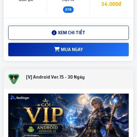
34.000đ
278
XEM CHI TIẾT
MUA NGAY
[V] Android Ver.15 - 30 Ngày