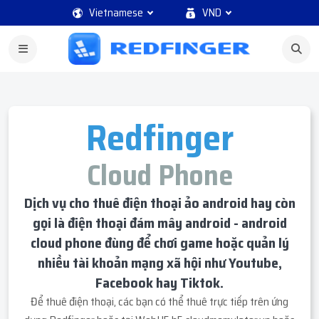
Vietnamese
VND
Redfinger
Cloud Phone
Dịch vụ cho thuê điện thoại ảo android hay còn
gọi là điện thoại đám mây android - android
cloud phone đùng để chơi game hoặc quản lý
nhiều tài khoản mạng xã hội như Youtube,
Facebook hay Tiktok.
Để thuê điện thoại, các bạn có thể thuê trực tiếp trên ứng