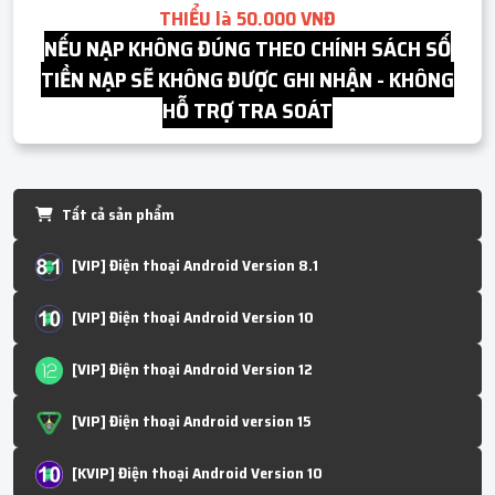
THIỂU là 50.000 VNĐ
NẾU NẠP KHÔNG ĐÚNG THEO CHÍNH SÁCH SỐ
TIỀN NẠP SẼ KHÔNG ĐƯỢC GHI NHẬN - KHÔNG
HỖ TRỢ TRA SOÁT
Tất cả sản phẩm
[VIP] Điện thoại Android Version 8.1
[VIP] Điện thoại Android Version 10
[VIP] Điện thoại Android Version 12
[VIP] Điện thoại Android version 15
[KVIP] Điện thoại Android Version 10