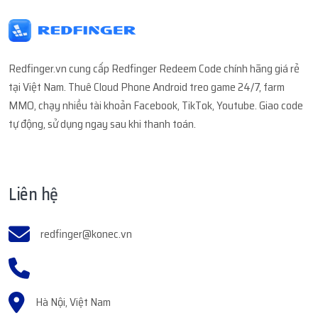
Redfinger.vn cung cấp Redfinger Redeem Code chính hãng giá rẻ
tại Việt Nam. Thuê Cloud Phone Android treo game 24/7, farm
MMO, chạy nhiều tài khoản Facebook, TikTok, Youtube. Giao code
tự động, sử dụng ngay sau khi thanh toán.
Liên hệ
redfinger@konec.vn
Hà Nội, Việt Nam