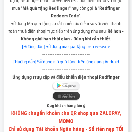
dụng Redfinger hoặc tại WebH5 h5.cloudmemulator.vn hoặc
mua "
Mã quà tặng Redfinger
" hay còn gọi là "
Redfinger
Redeem Code
".
Sử dụng Mã quà tặng có rất nhiều ưu điểm so với việc thanh
toán thuê điện thoại trực tiếp trên ứng dụng như sau:
Rẻ hơn -
Không giới hạn thời gian - Dùng khi cần thiết.
[Hướng dẫn] Sử dụng mã quà tặng trên website
---------------------------
[Hướng dẫn] Sử dụng mã quà tặng trên ứng dụng Android
---------------------------
Ứng dụng truy cập và điều khiển điện thoại Redfinger
Quý khách hàng lưu ý
KHÔNG chuyển khoản cho QR shop qua ZALOPAY,
MOMO
Chỉ sử dụng Tài khoản Ngân hàng - Số tiền nạp TỐI