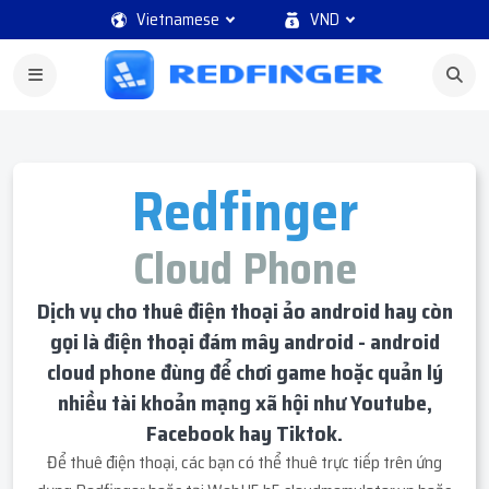
Vietnamese
VND
Redfinger
Cloud Phone
Dịch vụ cho thuê điện thoại ảo android hay còn
gọi là điện thoại đám mây android - android
cloud phone đùng để chơi game hoặc quản lý
nhiều tài khoản mạng xã hội như Youtube,
Facebook hay Tiktok.
Để thuê điện thoại, các bạn có thể thuê trực tiếp trên ứng