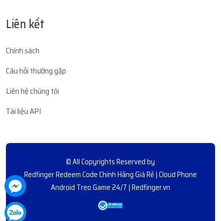
Liên kết
Chính sách
Câu hỏi thường gặp
Liên hệ chúng tôi
Tài liệu API
© All Copyrights Reserved by
Redfinger Redeem Code Chính Hãng Giá Rẻ | Cloud Phone
Android Treo Game 24/7 | Redfinger.vn