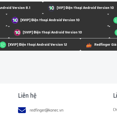
Android Version 8.1
[VIP] Điện thoại Android Version 10
[KVIP] Điện thoại Android Version 10
[SVIP] Điện thoại Android Version 10
[XVIP] Điện thoại Android Version 12
Redfinger Giá
Liên hệ
L
Ch
redfinger@konec.vn
o