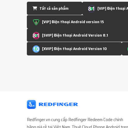
Tất cả sản phẩm
[VIP] Điện thoại 
[VIP] Điện thoại Android version 15
[SVIP] Điện thoại Android Version 8.1
[XVIP] Điện thoại Android Version 10
Redfinger.vn cung cấp Redfinger Redeem Code chính
hãng giá rẻ tại Việt Nam. Thuê Cloud Phone Android tre