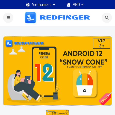
Vietnamese
VND