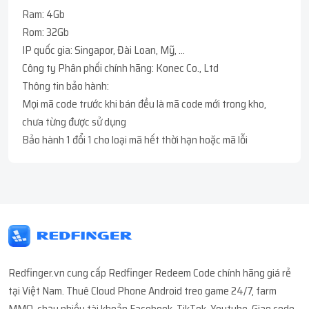
Ram: 4Gb
Rom: 32Gb
IP quốc gia: Singapor, Đài Loan, Mỹ, ...
Công ty Phân phối chính hãng: Konec Co., Ltd
Thông tin bảo hành:
Mọi mã code trước khi bán đều là mã code mới trong kho,
chưa từng được sử dụng
Bảo hành 1 đổi 1 cho loại mã hết thời hạn hoặc mã lỗi
Redfinger.vn cung cấp Redfinger Redeem Code chính hãng giá rẻ
tại Việt Nam. Thuê Cloud Phone Android treo game 24/7, farm
MMO, chạy nhiều tài khoản Facebook, TikTok, Youtube. Giao code