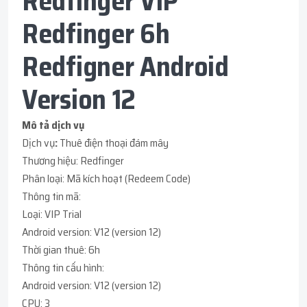
Redfinger VIP
Redfinger 6h
Redfigner Android
Version 12
Mô tả dịch vụ
Dịch vụ
:
Thuê điện thoại đám mây
Thương hiệu: Redfinger
Phân loại: Mã kích hoạt (Redeem Code)
Thông tin mã:
Loại: VIP Trial
Android version: V12 (version 12)
Thời gian thuê: 6h
Thông tin cấu hình:
Android version: V12 (version 12)
CPU: 3