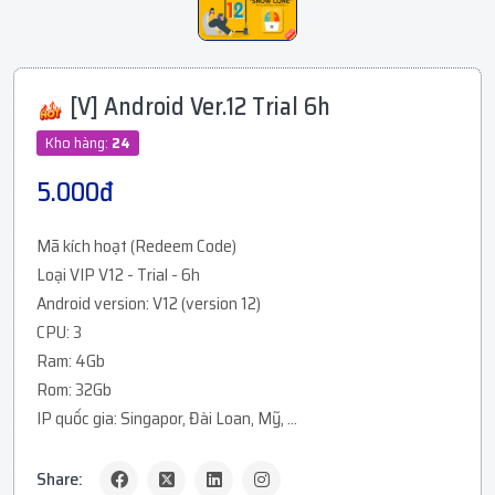
[V] Android Ver.12 Trial 6h
Kho hàng:
24
5.000đ
Mã kích hoạt (Redeem Code)
Loại VIP V12 - Trial - 6h
Android version: V12 (version 12)
CPU: 3
Ram: 4Gb
Rom: 32Gb
IP quốc gia: Singapor, Đài Loan, Mỹ, ...
Share: