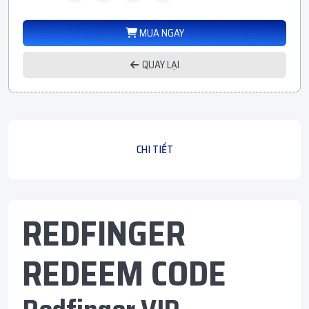
MUA NGAY
QUAY LẠI
CHI TIẾT
REDFINGER
REDEEM CODE