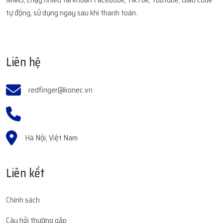
tự động, sử dụng ngay sau khi thanh toán.
Liên hệ
redfinger@konec.vn
Hà Nội, Việt Nam
Liên kết
Chính sách
Câu hỏi thường gặp