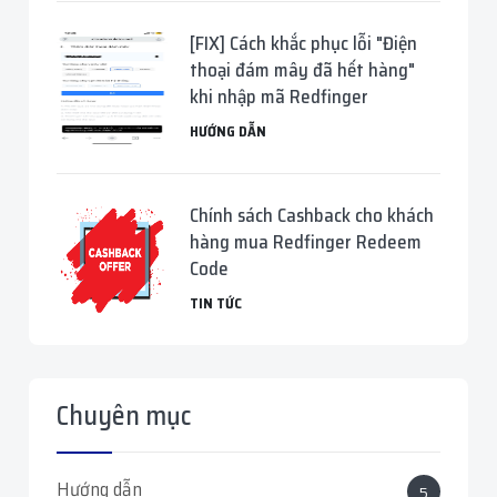
[FIX] Cách khắc phục lỗi "Điện
thoại đám mây đã hết hàng"
khi nhập mã Redfinger
HƯỚNG DẪN
Chính sách Cashback cho khách
hàng mua Redfinger Redeem
Code
TIN TỨC
Chuyên mục
Hướng dẫn
5