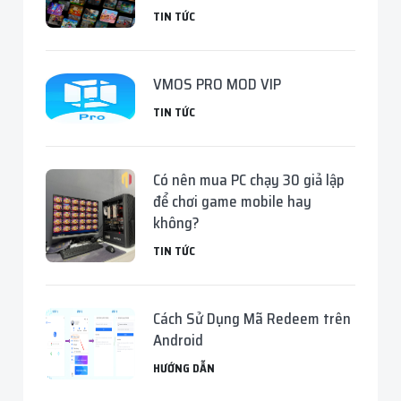
TIN TỨC
VMOS PRO MOD VIP
TIN TỨC
Có nên mua PC chạy 30 giả lập
để chơi game mobile hay
không?
TIN TỨC
Cách Sử Dụng Mã Redeem trên
Android
HƯỚNG DẪN