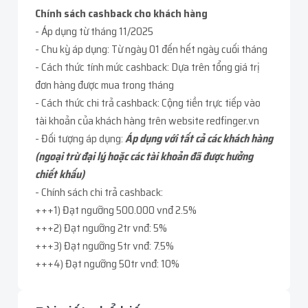
Chính sách cashback cho khách hàng
- Áp dụng từ tháng 11/2025
- Chu kỳ áp dụng: Từ ngày 01 đến hết ngày cuối tháng
- Cách thức tính mức cashback: Dựa trên tổng giá trị
đơn hàng được mua trong tháng
- Cách thức chi trả cashback: Cộng tiền trực tiếp vào
tài khoản của khách hàng trên website redfinger.vn
- Đối tượng áp dụng:
Áp dụng với tất cả các khách hàng
(ngoại trừ đại lý hoặc các tài khoản đã được hưởng
chiết khấu)
- Chính sách chi trả cashback:
+++1) Đạt ngưỡng 500.000 vnđ 2.5%
+++2) Đạt ngưỡng 2tr vnđ: 5%
+++3) Đạt ngưỡng 5tr vnđ: 7.5%
+++4) Đạt ngưỡng 50tr vnđ: 10%