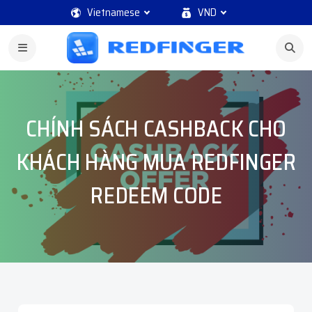
Vietnamese
VND
CHÍNH SÁCH CASHBACK CHO
KHÁCH HÀNG MUA REDFINGER
REDEEM CODE