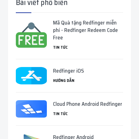
Bài viết phổ biến
Mã Quà tặng Redfinger miễn
phí - Redfinger Redeem Code
Free
TIN TỨC
Redfinger iOS
HƯỚNG DẪN
Cloud Phone Android Redfinger
TIN TỨC
Redfinger Android