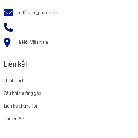
redfinger@konec.vn
Hà Nội, Việt Nam
Liên kết
Chính sách
Câu hỏi thường gặp
Liên hệ chúng tôi
Tài liệu API