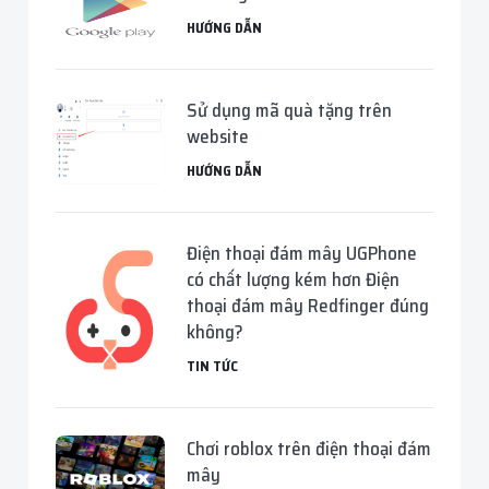
HƯỚNG DẪN
Sử dụng mã quà tặng trên
website
HƯỚNG DẪN
Điện thoại đám mây UGPhone
có chất lượng kém hơn Điện
thoại đám mây Redfinger đúng
không?
TIN TỨC
Chơi roblox trên điện thoại đám
mây